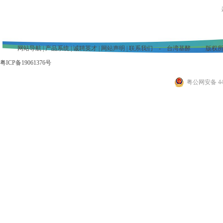
网站导航
|
产品系统
|
诚聘英才
|
网站声明
|
联系我们
- 台湾基酵
版权所
粤ICP备19061376号
粤公网安备 441